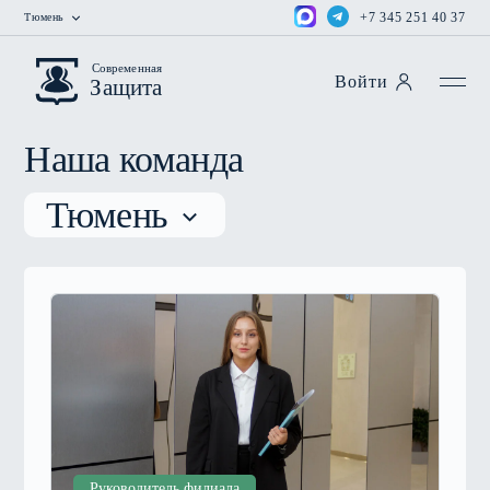
+7 345 251 40 37
Тюмень
Современная
Войти
Защита
Наша команда
Тюмень
Руководитель филиала